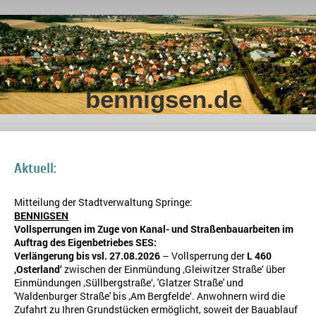
bennigsen.de
Aktuell:
Mitteilung der Stadtverwaltung Springe:
BENNIGSEN
Vollsperrungen im Zuge von Kanal- und Straßenbauarbeiten im
Auftrag des Eigenbetriebes SES:
Verlängerung bis vsl. 27
.08.2026
– Vollsperrung der
L 460
‚Osterland‘
zwischen der Einmündung ‚Gleiwitzer Straße‘ über
Einmündungen ‚Süllbergstraße‘, 'Glatzer Straße' und
'Waldenburger Straße' bis ‚Am Bergfelde‘. Anwohnern wird die
Zufahrt zu Ihren Grundstücken ermöglicht, soweit der Bauablauf